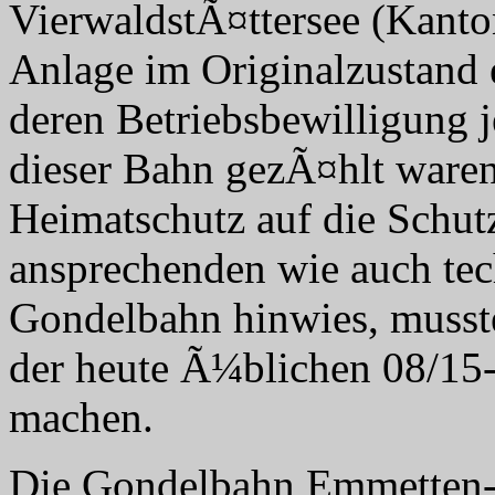
VierwaldstÃ¤ttersee (Kanton
Anlage im Originalzustand e
deren Betriebsbewilligung 
dieser Bahn gezÃ¤hlt ware
Heimatschutz auf die Schut
ansprechenden wie auch tec
Gondelbahn hinwies, musst
der heute Ã¼blichen 08/15
machen.
Die Gondelbahn Emmetten-