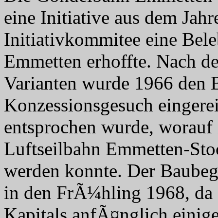
eine Initiative aus dem Jahr
Initiativkommitee eine Be
Emmetten erhoffte. Nach de
Varianten wurde 1966 den 
Konzessionsgesuch eingerei
entsprochen wurde, worauf i
Luftseilbahn Emmetten-St
werden konnte. Der Baubegi
in den FrÃ¼hling 1968, da 
Kapitals anfÃ¤nglich einige