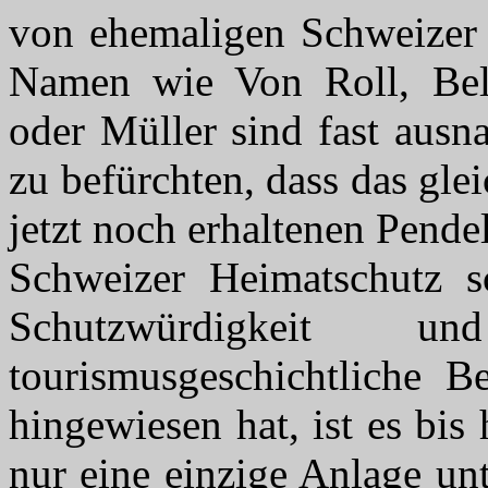
von ehemaligen Schweizer
Namen wie
Von Roll, Bel
oder Müller sind fast ausn
zu befürchten, dass das glei
jetzt noch erhaltenen Pend
Schweizer Heimatschutz sc
Schutzwürdigkeit
tourismusgeschichtliche B
hingewiesen hat, ist es bis
nur eine einzige Anlage un