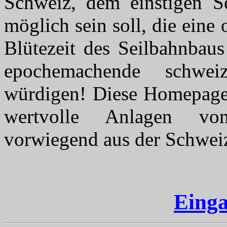
Schweiz, dem einstigen Se
möglich sein soll, die eine
Blütezeit des Seilbahnbaus
epochemachende schweiz
würdigen!
Diese Homepage s
wertvolle Anlagen von
vorwiegend aus der Schweiz
Einga