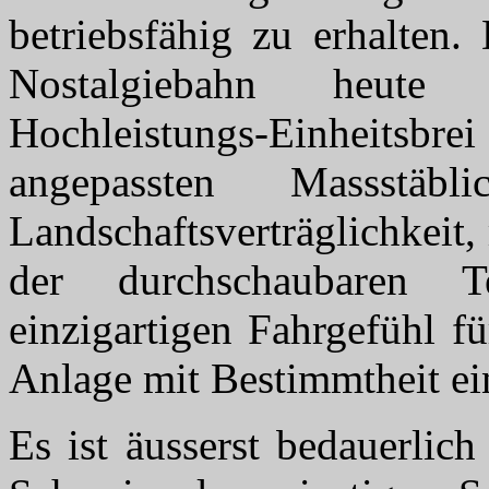
betriebsfähig zu erhalten.
Nostalgiebahn
heute 
Hochleistungs-Einheitsbrei
angepassten Massstäb
Landschaftsverträglichkeit
,
der durchschaubaren Te
einzigartigen Fahrgefühl fü
Anlage mit Bestimmtheit ein
Es ist äusserst bedauerlic