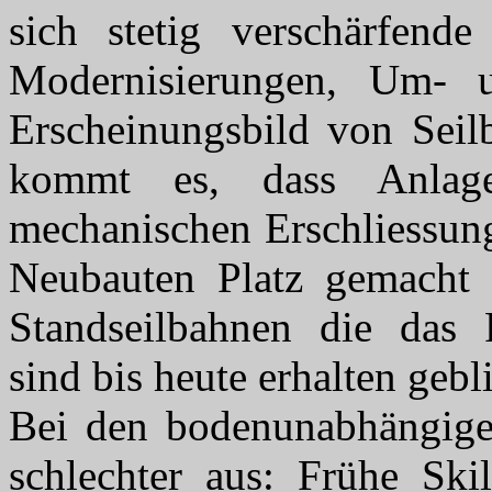
sich stetig verschärfende
Modernisierungen, Um- 
Erscheinungsbild von Seil
kommt es, dass Anlag
mechanischen Erschliessung
Neubauten Platz gemacht 
Standseilbahnen die das P
sind bis heute erhalten gebl
Bei den bodenunabhängige
schlechter aus: Frühe Ski